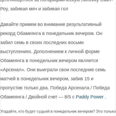
Роу, забивая мяч и забивая гол
Давайте примем во внимание результативный
рекорд Обамеянга в понедельник вечером. Он
забил семь в своих последних восьми
выступлениях. Дополнением к личной форме
Обамеянга в понедельник вечером является
«Арсенал». Они выиграли свои последние семь
матчей в понедельник вечером, забив 15 и
пропустив только два. Победа Арсенала / Победа
Обамеянга / Двойной счет — 8/5 с
Paddy Power
.
Угадайте, кто будет судьей в понедельник вечером? Это только