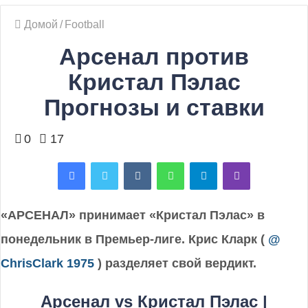
Домой
/
Football
Арсенал против
Кристал Пэлас
Прогнозы и ставки
0
17
Facebook
Твиттер
ВКонтакте
WhatsApp
Телеграмма
Viber
«АРСЕНАЛ» принимает «Кристал Пэлас» в
понедельник в Премьер-лиге. Крис Кларк (
@
ChrisClark 1975
) разделяет свой вердикт.
Арсенал vs Кристал Пэлас |