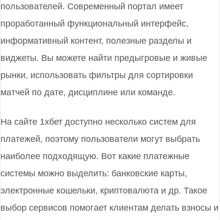
пользователей. Современный портал имеет
проработанный функциональный интерфейс,
информативный контент, полезные разделы и
виджеты.
Вы можете найти предыгровые и живые
рынки, использовать фильтры для сортировки
матчей по дате, дисциплине или команде.
На сайте
1хбет
доступно несколько систем для
платежей, поэтому пользователи могут выбрать
наиболее подходящую. Вот какие платежные
системы можно выделить: банковские карты,
электронные кошельки, криптовалюта и др. Такое
выбор сервисов помогает клиентам делать взносы и