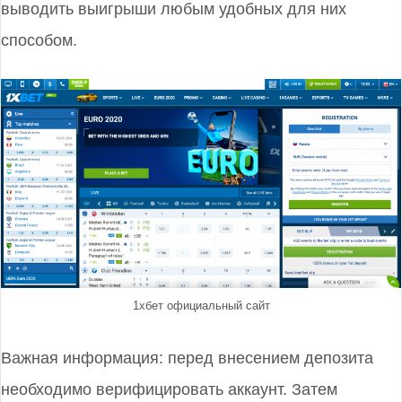
выводить выигрыши любым удобных для них
способом.
1хбет официальный сайт
Важная информация: перед внесением депозита
необходимо верифицировать аккаунт. Затем