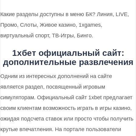
Какие разделы доступны в меню БК? Линия, LIVE,
Промо, Слоты, Живое казино, 1xgames,
виртуальный спорт, ТВ-Игры, Бинго.
1хбет официальный сайт:
дополнительные развлечения
Одним из интересных дополнений на сайте
является раздел, посвященный игровым
симуляторам. Официальный сайт 1xbet предлагает
своим клиентам возможность играть в игры казино,
ожидая подсчета ставок или просто чтобы получить
крутые впечатления. На портале пользователи