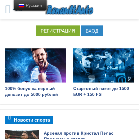
Русский
Меню
ИТОГИ ЕВРО 2020
РЕГИСТРАЦИЯ
ВХОД
Бонусы 1XBET
100% бонус на первый
Стартовый пакет до 1500
депозит до 5000 рублей
EUR + 150 FS
Новости спорта
Арсенал против Кристал Пэлас