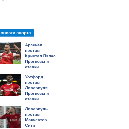
овости спорта
Арсенал
против
Кристал Пэлас
Прогнозы и
ставки
Уотфорд
против
Ливерпуля
Прогнозы и
ставки
Ливерпуль
против
Манчестер
Сити