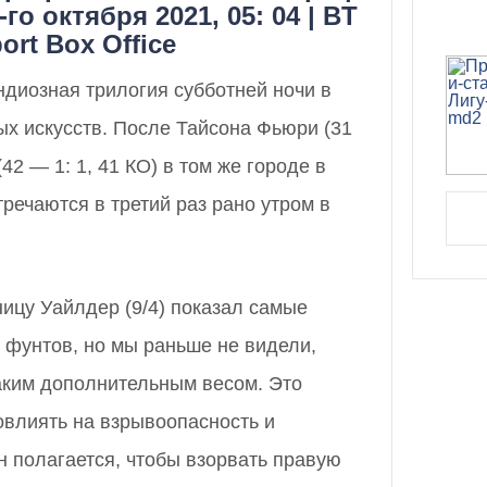
го октября 2021, 05: 04 | BT
ort Box Office
диозная трилогия субботней ночи в
х искусств. После Тайсона Фьюри (31
(42 — 1: 1, 41 КО) в том же городе в
тречаются в третий раз рано утром в
ицу Уайлдер (9/4) показал самые
 фунтов, но мы раньше не видели,
аким дополнительным весом. Это
овлиять на взрывоопасность и
он полагается, чтобы взорвать правую