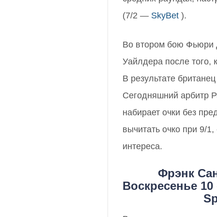
(7/2 —
SkyBet
).
Во втором бою Фьюри д
Уайлдера после того, к
В результате британец
Сегодняшний арбитр Ра
набирает очки без пре
вычитать очко при 9/1,
интереса.
Фрэнк Са
Воскресенье 10 -
Sp