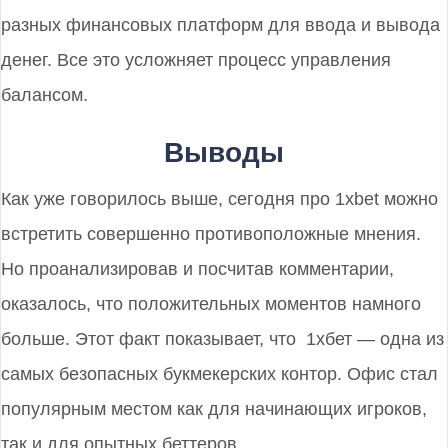
разных финансовых платформ для ввода и вывода
денег. Все это усложняет процесс управления
балансом.
Выводы
Как уже говорилось выше, сегодня про 1xbet можно
встретить совершенно противоположные мнения.
Но проанализировав и посчитав комментарии,
оказалось, что положительных моментов намного
больше. Этот факт показывает, что
1хбет
— одна из
самых безопасных букмекерских контор. Офис стал
популярным местом как для начинающих игроков,
так и для опытных беттеров.