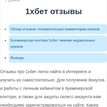
Домой
1хбет отзывы
Обзор отзывов: положительные комментарии игроков
Букмекерская контора 1хбет: мнения недовольных
игроков
Выводы
Отзывы про 1хбет легко найти в Интернете и
изучить их самостоятельно. Для получения бонусов
и работы с личным кабинетом в букмекерской
конторе, а также для защиты своего аккаунта вам
необходимо зарегистрироваться на сайте. Какую