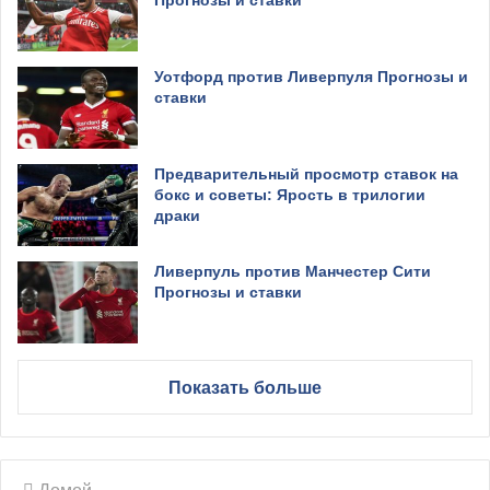
Прогнозы и ставки
Уотфорд против Ливерпуля Прогнозы и
ставки
Предварительный просмотр ставок на
бокс и советы: Ярость в трилогии
драки
Ливерпуль против Манчестер Сити
Прогнозы и ставки
Показать больше