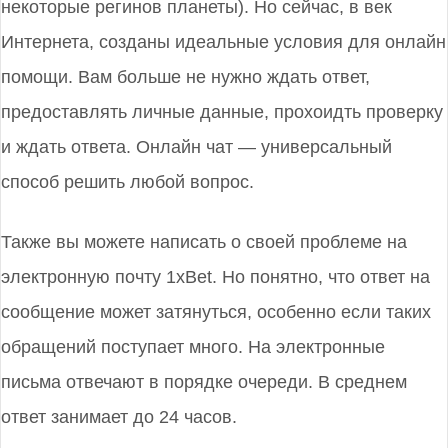
некоторые регинов планеты). Но сейчас, в век
Интернета, созданы идеальные условия для онлайн
помощи. Вам больше не нужно ждать ответ,
предоставлять личные данные, прохоидть проверку
и ждать ответа. Онлайн чат — универсальный
способ решить любой вопрос.
Также вы можете написать о своей проблеме на
электронную почту 1xBet. Но понятно, что ответ на
сообщение может затянуться, особенно если таких
обращений поступает много. На электронные
письма отвечают в порядке очереди. В среднем
ответ занимает до 24 часов.