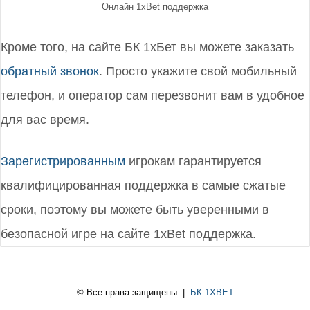
Онлайн 1xBet поддержка
Кроме того, на сайте БК 1хБет вы можете заказать
обратный звонок
. Просто укажите свой мобильный
телефон, и оператор сам перезвонит вам в удобное
для вас время.
Зарегистрированным
игрокам гарантируется
квалифицированная поддержка в самые сжатые
сроки, поэтому вы можете быть уверенными в
безопасной игре на сайте 1xBet поддержка.
© Все права защищены |
БК 1XBET